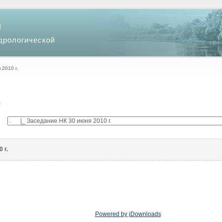
и
дрологической
2010 г.
 г.
Powered by jDownloads