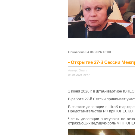
Обновлено 04.06.2026 13:00
Открытие 27-й Сессии Меж
Автор: Ольга
02.06.2026 09:57
1 июня 2026 г. в Штаб-квартире ЮНЕ
В работе 27-й Сессии принимает уча
В составе делегации в Штаб-квартир
Представительства РФ при ЮНЕСКО.
Члены делегации выступают по осно
отражающих ведущую роль МГП ЮНЕСКО