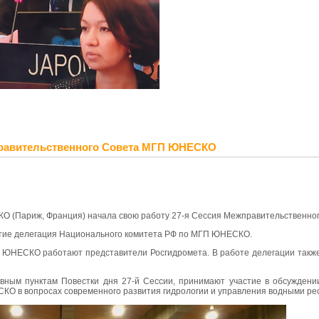
правительственного Совета МГП ЮНЕСКО
СКО (Париж, Франция) начала свою работу 27-я Сессия Межправительствен
стие делегация Национального комитета РФ по МГП ЮНЕСКО.
е ЮНЕСКО работают представители Росгидромета. В работе делегации также
вным пунктам Повестки дня 27-й Сессии, принимают участие в обсуждении
 в вопросах современного развития гидрологии и управления водными ре