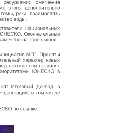
 ресурсами; смягчение
ме этого, дополнительно
темы, реки; взаимосвязь
ество воды.
дставители Национальных
р ЮНЕСКО. Окончательные
намечено на конец июня -
 инициатив МГП. Приняты
ательный характер новых
перспективе они позволят
 приоритетами ЮНЕСКО в
нят Итоговый Доклад, в
 делегаций, в том числе
ЕСКО по ссылке: