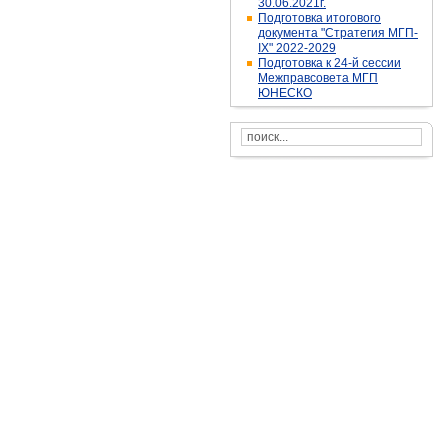
30.06.2021г.
Подготовка итогового
документа "Стратегия МГП-
IX" 2022-2029
Подготовка к 24-й сессии
Межправсовета МГП
ЮНЕСКО