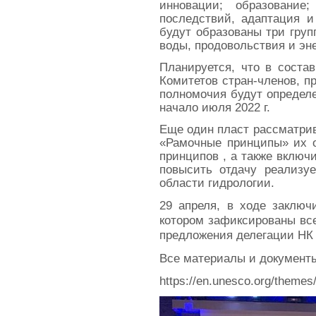
инновации; образование
последствий, адаптация и
будут образованы три груп
воды, продовольствия и эн
Планируется, что в соста
Комитетов стран-членов, 
полномочия будут определе
начало июля 2022 г.
Еще один пласт рассматри
«Рамочные принципы» их о
принципов , а также включ
повысить отдачу реализу
области гидрологии.
29 апреля, в ходе заклю
котором зафиксированы вс
предложения делегации НК
Все материалы и документ
https://en.unesco.org/themes