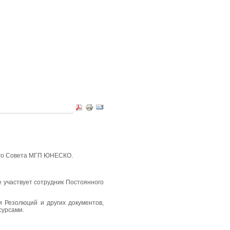
ного Совета МГП ЮНЕСКО.
 участвует сотрудник Постоянного
 Резолюций и других документов,
сурсами.