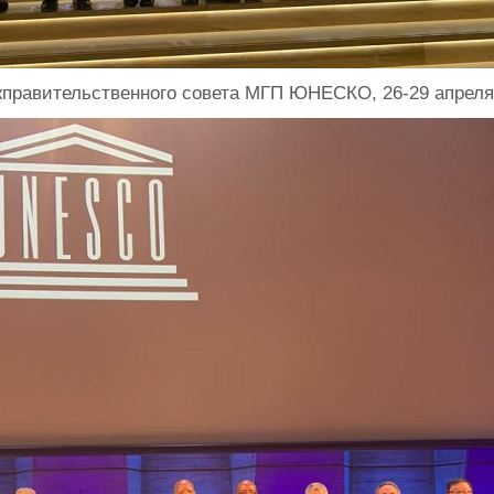
правительственного совета МГП ЮНЕСКО, 26-29 апреля 