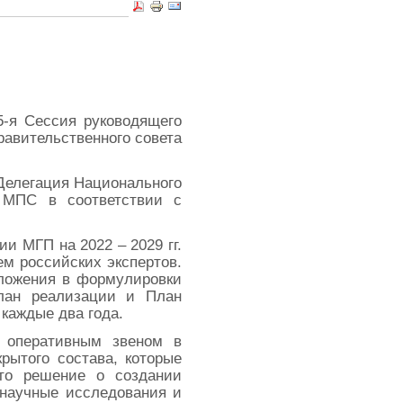
5-я Сессия руководящего
авительственного совета
Делегация Национального
 МПС в соответствии с
 МГП на 2022 – 2029 гг.
м российских экспертов.
дложения в формулировки
лан реализации и План
каждые два года.
м оперативным звеном в
рытого состава, которые
ято решение о создании
 научные исследования и