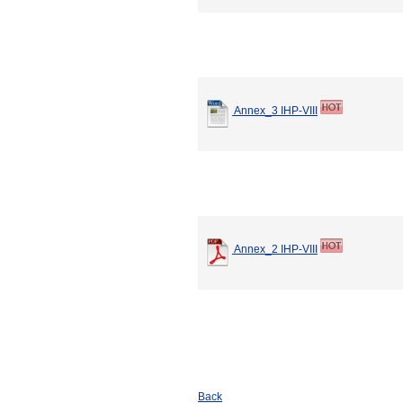
Annex_3 IHP-VIII
Annex_2 IHP-VIII
Back