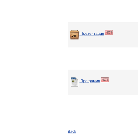
Презентация
Программа
Back