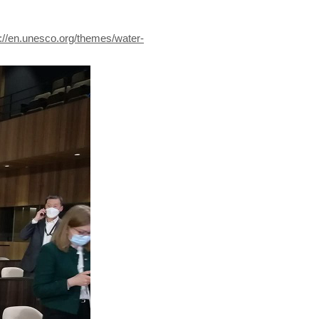
s://en.unesco.org/themes/water-