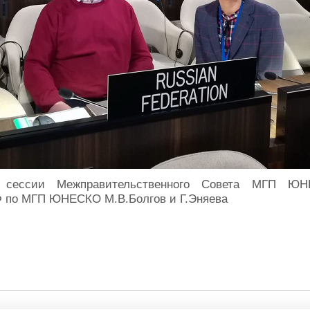
 сессии Межправительственного Совета МГП Ю
Ф по МГП ЮНЕСКО М.В.Болгов и Г.Эняева