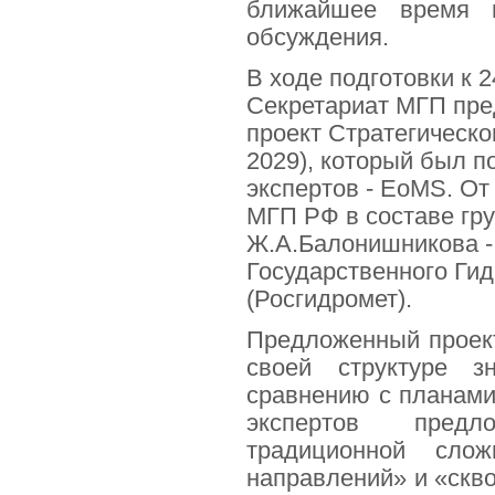
ближайшее время п
обсуждения.
В ходе подготовки к 2
Секретариат МГП пре
проект Стратегическо
2029), который был п
экспертов - EoMS. От
МГП РФ в составе гр
Ж.А.Балонишникова -
Государственного Гид
(Росгидромет).
Предложенный проект
своей структуре з
сравнению с планам
экспертов пред
традиционной слож
направлений» и «скво