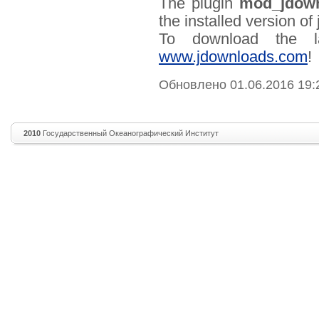
The plugin
mod_jdownl
the installed version o
To download the la
www.jdownloads.com
!
Обновлено 01.06.2016 19:
2010
Государственный Океанографический Институт