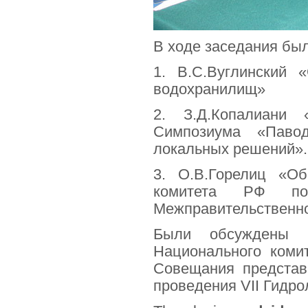
В ходе заседания бы
1. В.С.Вуглинский 
водохранилищ»
2. З.Д.Копалиани
Симпозиума «Паво
локальных решений».
3. О.В.Горелиц «Об
комитета РФ 
Межправительственн
Были обсуждены в
Национального коми
Совещания представ
проведения
VII
Гидрол